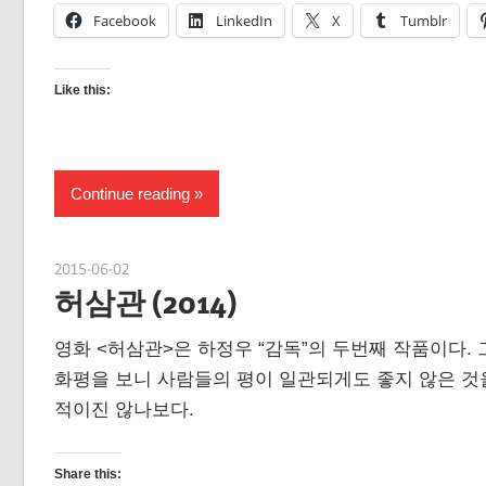
Facebook
LinkedIn
X
Tumblr
Like this:
Continue reading
2015-06-02
spbear
허삼관 (2014)
영화 <허삼관>은 하정우 “감독”의 두번째 작품이다.
화평을 보니 사람들의 평이 일관되게도 좋지 않은 것을
적이진 않나보다.
Share this: