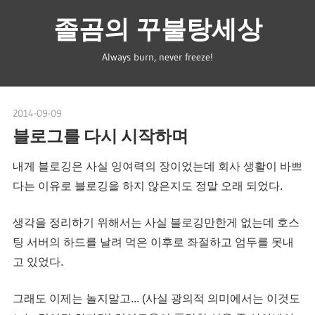
Skip
졸곰의 꾸불탕세상
to
content
Always burn, never freeze!
2014-09-09
spbear
블로그를 다시 시작하며
내게 블로깅은 사실 잉여력의 장이었는데 회사 생활이 바쁘
다는 이유로 블로깅을 하지 않은지도 정말 오래 되었다.
생각을 정리하기 위해서는 사실 블로깅만한게 없는데 호스
팅 서버의 하드를 날려 먹은 이후로 좌절하고 엄두를 못내
고 있었다.
그래도 이제는 놀지말고... (사실 광의적 의미에서는 이것도