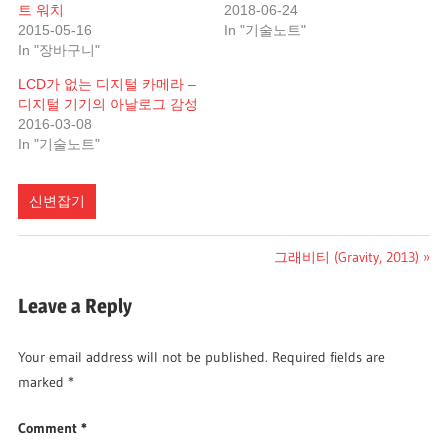
트 워치
2018-06-24
2015-05-16
In "기술노트"
In "장바구니"
LCD가 없는 디지털 카메라 –
디지털 기기의 아날로그 감성
2016-03-08
In "기술노트"
신변잡기
Post
Next
그래비티 (Gravity, 2013)
Post:
navigation
Leave a Reply
Your email address will not be published.
Required fields are
marked
*
Comment
*