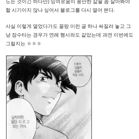
노는 것이긴 하다만) 잉여로움이 풍만한 삶을 좀 살아봐야
할 시기이지 않나 싶어서 블로그를 다시 열어 본다.
사실 이렇게 열었다가도 꼴랑 이런 글 하나 싸질러 놓고 그
냥 잠수타는 경우가 연례 행사와도 같았는데 과연 이번에도
그럴지는 ㅎㅎㅎ