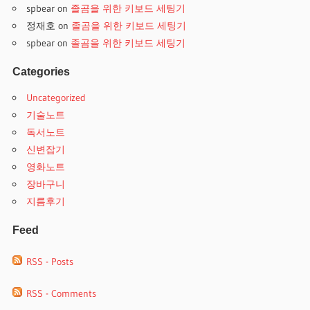
spbear
on
졸곰을 위한 키보드 세팅기
정재호
on
졸곰을 위한 키보드 세팅기
spbear
on
졸곰을 위한 키보드 세팅기
Categories
Uncategorized
기술노트
독서노트
신변잡기
영화노트
장바구니
지름후기
Feed
RSS - Posts
RSS - Comments