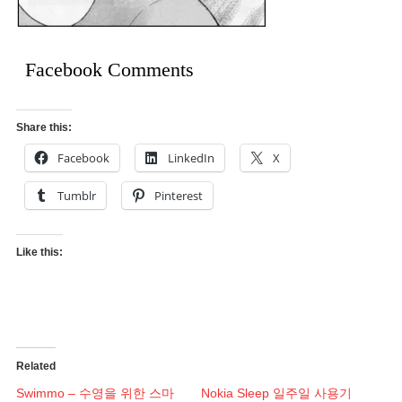
Facebook Comments
Share this:
Facebook
LinkedIn
X
Tumblr
Pinterest
Like this:
Related
Swimmo – 수영을 위한 스마
Nokia Sleep 일주일 사용기