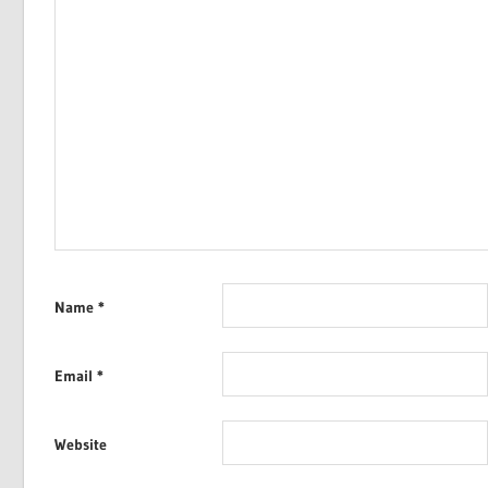
Name
*
Email
*
Website