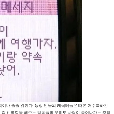
척이나 술술 읽힌다. 등장 인물의 캐릭터들은 때론 어수룩하긴
. 감초 역할을 해주는 악동들의 무리도 사람이 죽어나가는 추리