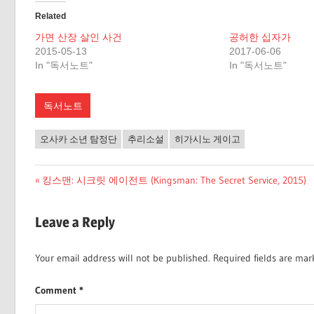
Related
가면 산장 살인 사건
공허한 십자가
2015-05-13
2017-06-06
In "독서노트"
In "독서노트"
독서노트
오사카 소년 탐정단
추리소설
히가시노 게이고
Post
Previous
킹스맨: 시크릿 에이전트 (Kingsman: The Secret Service, 2015)
Post:
navigation
Leave a Reply
Your email address will not be published.
Required fields are ma
Comment
*