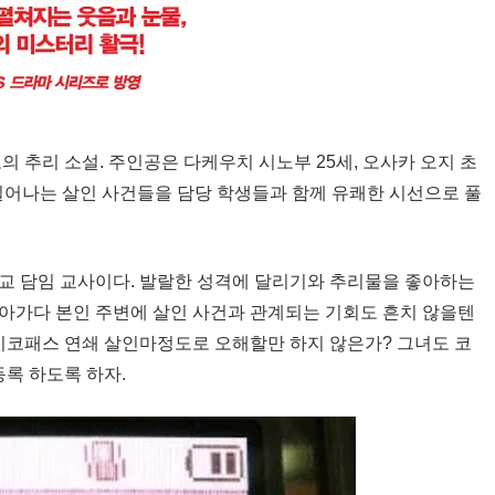
 추리 소설. 주인공은 다케우치 시노부 25세, 오사카 오지 초
 일어나는 살인 사건들을 담당 학생들과 함께 유쾌한 시선으로 풀
교 담임 교사이다. 발랄한 성격에 달리기와 추리물을 좋아하는
아가다 본인 주변에 살인 사건과 관계되는 기회도 흔치 않을텐
싸이코패스 연쇄 살인마정도로 오해할만 하지 않은가? 그녀도 코
등록 하도록 하자.