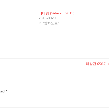
베테랑 (Veteran, 2015)
2015-09-11
In "영화노트"
Next
허삼관 (2014)
Post:
rked
*