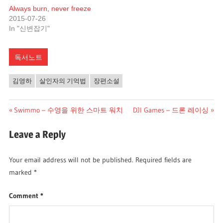
Always burn, never freeze
2015-07-26
In "신변잡기"
독서노트
김영하
살인자의 기억법
장편소설
Post
Previous
Next
Swimmo – 수영을 위한 스마트 워치
DJI Games – 드론 레이싱
Post:
Post:
navigation
Leave a Reply
Your email address will not be published.
Required fields are
marked
*
Comment
*