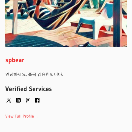
spbear
안녕하세요, 졸곰 김윤한입니다.
Verified Services
View Full Profile →