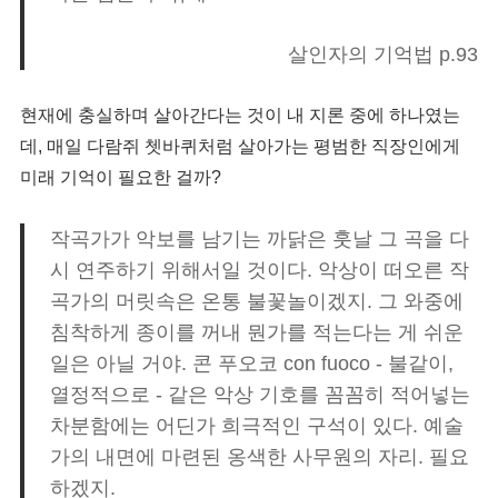
살인자의 기억법 p.93
현재에 충실하며 살아간다는 것이 내 지론 중에 하나였는
데, 매일 다람쥐 쳇바퀴처럼 살아가는 평범한 직장인에게
미래 기억이 필요한 걸까?
작곡가가 악보를 남기는 까닭은 훗날 그 곡을 다
시 연주하기 위해서일 것이다. 악상이 떠오른 작
곡가의 머릿속은 온통 불꽃놀이겠지. 그 와중에
침착하게 종이를 꺼내 뭔가를 적는다는 게 쉬운
일은 아닐 거야. 콘 푸오코 con fuoco - 불같이,
열정적으로 - 같은 악상 기호를 꼼꼼히 적어넣는
차분함에는 어딘가 희극적인 구석이 있다. 예술
가의 내면에 마련된 옹색한 사무원의 자리. 필요
하겠지.