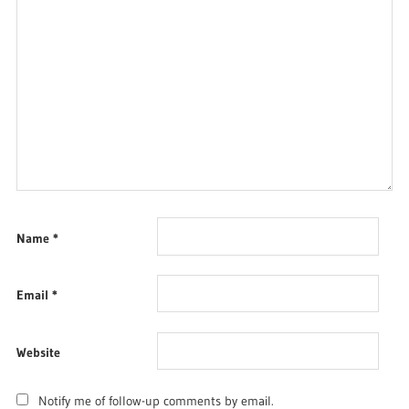
Name
*
Email
*
Website
Notify me of follow-up comments by email.