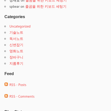
정재호
on
졸곰을 위한 키보드 세팅기
spbear
on
졸곰을 위한 키보드 세팅기
Categories
Uncategorized
기술노트
독서노트
신변잡기
영화노트
장바구니
지름후기
Feed
RSS - Posts
RSS - Comments