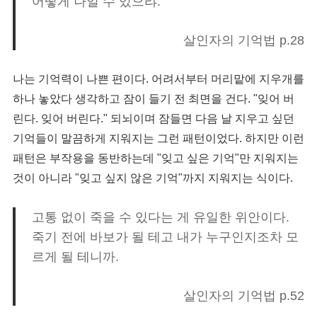
어떻게 나일 수 있으랴.
살인자의 기억법 p.28
나는 기억력이 나쁜 편이다. 어려서부터 머리맡에 지우개를
하나 놓았다 생각하고 잠이 들기 전 최면을 건다. "잊어 버
린다. 잊어 버린다." 되뇌이며 잠들면 다음 날 지우고 싶던
기억들이 말끔하게 지워지는 그런 패턴이었다. 하지만 이런
패턴은 부작용을 동반하는데 "잊고 싶은 기억"만 지워지는
것이 아니라 "잊고 싶지 않은 기억"까지 지워지는 식이다.
고통 없이 죽을 수 있다는 게 유일한 위안이다.
죽기 전에 바보가 될 테고 내가 누구인지조차 모
르게 될 테니까.
살인자의 기억법 p.52