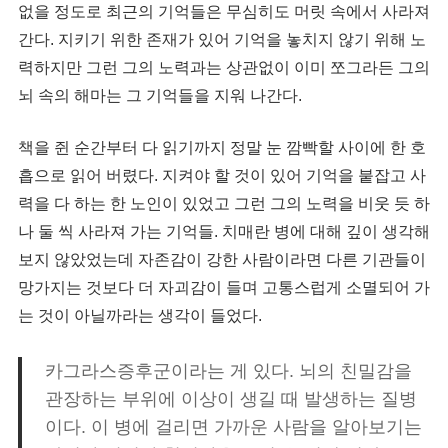
없을 정도로 최근의 기억들은 무심히도 머릿 속에서 사라져
간다. 지키기 위한 존재가 있어 기억을 놓치지 않기 위해 노
력하지만 그런 그의 노력과는 상관없이 이미 쪼그라든 그의
뇌 속의 해마는 그 기억들을 지워 나간다.
책을 쥔 순간부터 다 읽기까지 정말 눈 깜빡할 사이에 한 호
흡으로 읽어 버렸다. 지켜야 할 것이 있어 기억을 붙잡고 사
력을 다 하는 한 노인이 있었고 그런 그의 노력을 비웃 듯 하
나 둘 씩 사라져 가는 기억들. 치매란 병에 대해 깊이 생각해
보지 않았었는데 자존감이 강한 사람이라면 다른 기관들이
망가지는 것보다 더 자괴감이 들며 고통스럽게 소멸되어 가
는 것이 아닐까라는 생각이 들었다.
카그라스증후군이라는 게 있다. 뇌의 친밀감을
관장하는 부위에 이상이 생길 때 발생하는 질병
이다. 이 병에 걸리면 가까운 사람을 알아보기는