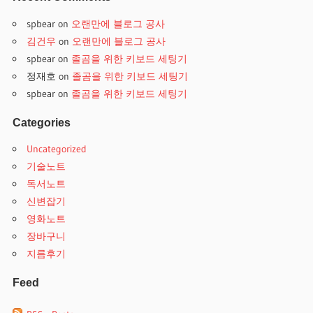
spbear
on
오랜만에 블로그 공사
김건우
on
오랜만에 블로그 공사
spbear
on
졸곰을 위한 키보드 세팅기
정재호
on
졸곰을 위한 키보드 세팅기
spbear
on
졸곰을 위한 키보드 세팅기
Categories
Uncategorized
기술노트
독서노트
신변잡기
영화노트
장바구니
지름후기
Feed