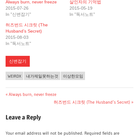
Always burn, never freeze
살인자의 기억법
2015-07-26
2015-05-19
In "신변잡기"
In "독서노트"
허즈번드 시크릿 (The
Husband’s Secret)
2015-08-03
In "독서노트"
신변잡기
WEIRDX
내가제일못하는것
이상한모임
Post
Previous
Always burn, never freeze
Post:
Next
허즈번드 시크릿 (The Husband’s Secret)
navigation
Post:
Leave a Reply
Your email address will not be published.
Required fields are