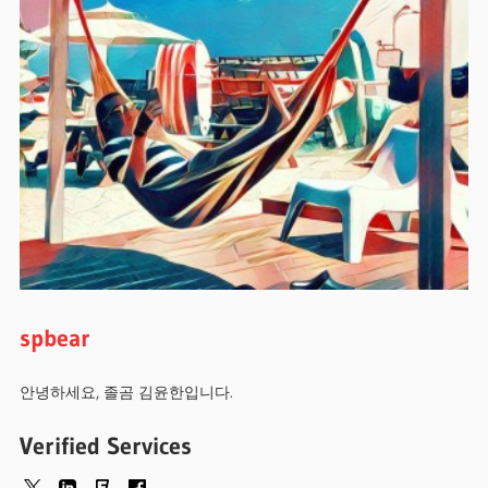
spbear
안녕하세요, 졸곰 김윤한입니다.
Verified Services