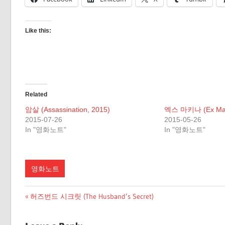
Like this:
Related
암살 (Assassination, 2015)
엑스 마키나 (Ex Mac
2015-07-26
2015-05-26
In "영화노트"
In "영화노트"
영화노트
Post
Previous
허즈번드 시크릿 (The Husband’s Secret)
Post:
navigation