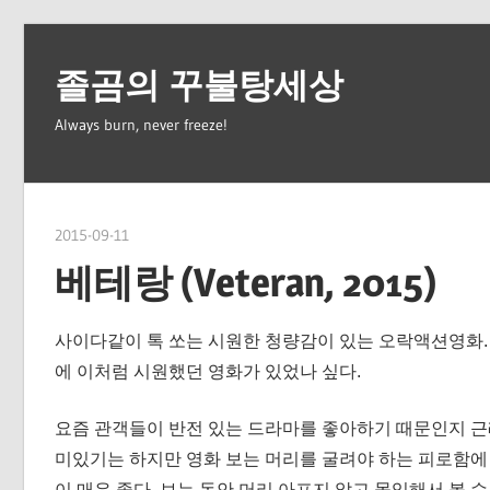
Skip
to
졸곰의 꾸불탕세상
content
Always burn, never freeze!
2015-09-11
spbear
베테랑 (Veteran, 2015)
사이다같이 톡 쏘는 시원한 청량감이 있는 오락액션영화. 
에 이처럼 시원했던 영화가 있었나 싶다.
요즘 관객들이 반전 있는 드라마를 좋아하기 때문인지 근
미있기는 하지만 영화 보는 머리를 굴려야 하는 피로함에
이 매우 좋다. 보는 동안 머리 아프지 않고 몰입해서 볼