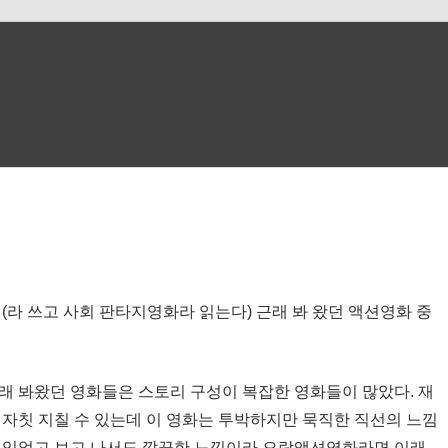
(라 쓰고 사회 판타지영화라 읽는다) 근래 봐 왔던 액션영화 중
래 봐왔던 영화들은 스토리 구성이 복잡한 영화들이 많았다. 재
 자칫 지칠 수 있는데 이 영화는 투박하지만 묵직한 직선의 느낌
 수 있었고 보고 나서도 깔끔한 느낌이라 오락액션영화라면 이래