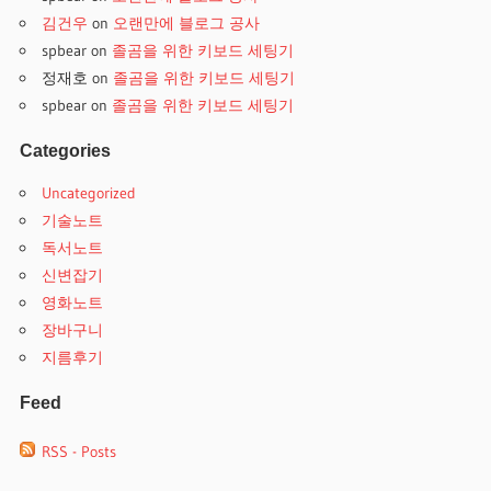
김건우
on
오랜만에 블로그 공사
spbear
on
졸곰을 위한 키보드 세팅기
정재호
on
졸곰을 위한 키보드 세팅기
spbear
on
졸곰을 위한 키보드 세팅기
Categories
Uncategorized
기술노트
독서노트
신변잡기
영화노트
장바구니
지름후기
Feed
RSS - Posts