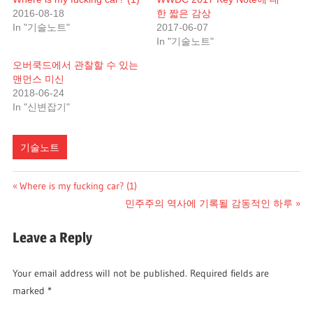
2016-08-18
한 짧은 감상
In "기술노트"
2017-06-07
In "기술노트"
오버쿡드에서 관찰할 수 있는
맨먼스 미신
2018-06-24
In "신변잡기"
기술노트
Post
Previous
Where is my fucking car? (1)
Post:
Next
민주주의 역사에 기록될 감동적인 하루
navigation
Post:
Leave a Reply
Your email address will not be published.
Required fields are
marked
*