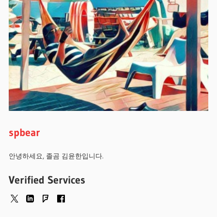
spbear
안녕하세요, 졸곰 김윤한입니다.
Verified Services