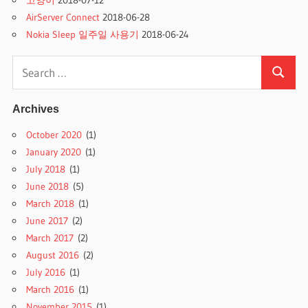
고양이
2018-07-12
AirServer Connect
2018-06-28
Nokia Sleep 일주일 사용기
2018-06-24
Search
Search
for:
Archives
October 2020
(1)
January 2020
(1)
July 2018
(1)
June 2018
(5)
March 2018
(1)
June 2017
(2)
March 2017
(2)
August 2016
(2)
July 2016
(1)
March 2016
(1)
November 2015
(1)