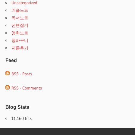
Uncategorized
기술노트
독서노트
신변잡기
영화노트
장바구니
지름후기
Feed
RSS - Posts
RSS - Comments
Blog Stats
11,460 hits