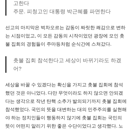
고한다
주문. 피청고인 대통령 박근혜를 파면한다
선고의 마지막은 벅차오르는 감동이 짜릿한 쾌감으로 변하
는 시점이었고, 이 모든 감동의 시작이었던 광장에 모인 촛
불 집회의 경험들이 주마등처럼 순식간에 스쳐갔다.
촛불 집회 참석한다고 세상이 바뀌기라도 하겠
어?
세상을 바꿀 수 있겠다는 확신을 가지고 촛불 집회에 참석
했던 것은 아니었다. 다만 무엇이라도 하지 않으면 안되겠
다는 생각으로 작년 탄핵 소추가 발의되기까지 촛불 집회에
참석했었다. 국민의 뜻을 대변하는 대의 민주주의를 실현해
야 하는 정치인들이 행동하지 않기에 촛불 집회는 국민의
뜻이 어떤지 알리기 위한 좋은 수단이었다고 생각했다. 노