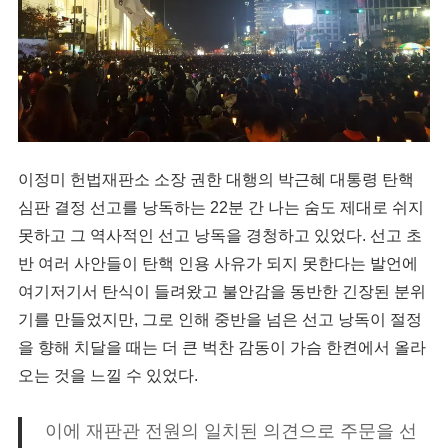
이정미 헌법재판소 소장 권한 대행의 박근혜 대통령 탄핵
심판 결정 선고를 낭독하는 22분 간 나는 숨도 제대로 쉬지
못하고 그 역사적인 선고 낭독을 경청하고 있었다. 선고 초
반 여러 사안들이 탄핵 인용 사유가 되지 못한다는 발언에
여기저기서 탄식이 들려왔고 불안감을 동반한 긴장된 분위
기를 만들었지만, 그로 인해 중반을 넘은 선고 낭독이 절정
을 향해 치달을 때는 더 큰 벅찬 감동이 가슴 한켠에서 올라
오는 것을 느낄 수 있었다.
이에 재판관 전원의 일치된 의견으로 주문을 선