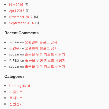
May 2015
(7)
April 2015
(1)
November 2014
(4)
September 2014
(1)
Recent Comments
spbear
on
오랜만에 블로그 공사
김건우
on
오랜만에 블로그 공사
spbear
on
졸곰을 위한 키보드 세팅기
정재호
on
졸곰을 위한 키보드 세팅기
spbear
on
졸곰을 위한 키보드 세팅기
Categories
Uncategorized
기술노트
독서노트
신변잡기