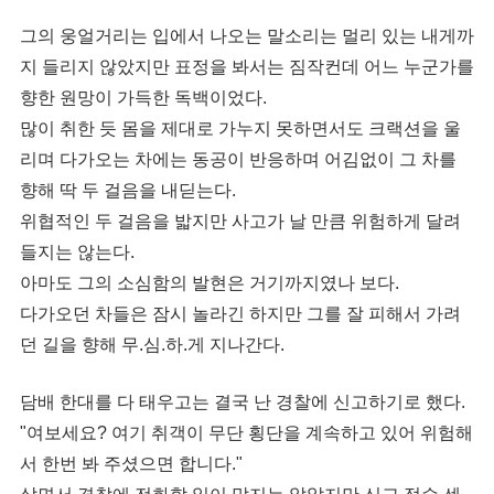
그의 웅얼거리는 입에서 나오는 말소리는 멀리 있는 내게까
지 들리지 않았지만 표정을 봐서는 짐작컨데 어느 누군가를
향한 원망이 가득한 독백이었다.
많이 취한 듯 몸을 제대로 가누지 못하면서도 크랙션을 울
리며 다가오는 차에는 동공이 반응하며 어김없이 그 차를
향해 딱 두 걸음을 내딛는다.
위협적인 두 걸음을 밟지만 사고가 날 만큼 위험하게 달려
들지는 않는다.
아마도 그의 소심함의 발현은 거기까지였나 보다.
다가오던 차들은 잠시 놀라긴 하지만 그를 잘 피해서 가려
던 길을 향해 무.심.하.게 지나간다.
담배 한대를 다 태우고는 결국 난 경찰에 신고하기로 했다.
"여보세요? 여기 취객이 무단 횡단을 계속하고 있어 위험해
서 한번 봐 주셨으면 합니다."