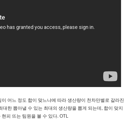
 팀이 어느 정도 합이 맞느냐에 따라 생산량이 천차만별로 갈라진
최대한 뽑아낼 수 있는 최대의 생산량을 뽑게 되는데, 합이 맞지
현피 뜨는 팀원을 볼 수 있다. OTL