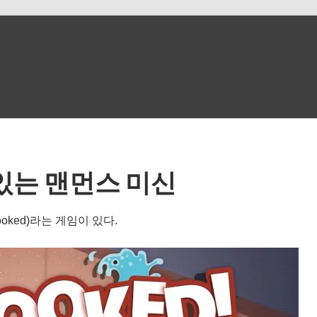
있는 맨먼스 미신
oked)라는 게임이 있다.