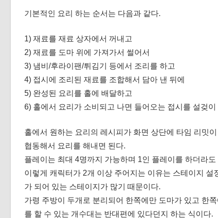
기본적인 요리 하는 순서는 다음과 같다.
1) 재료를 재료 상자에서 꺼내고
2) 재료를 도마 위에 가져가서 썰어서
3) 냄비/후라이팬/튀김기 등에서 조리를 하고
4) 접시에 조리된 재료를 조합해서 담아 낸 뒤에
5) 완성된 요리를 홀에 배달하고
6) 홀에서 요리가 소비되고 나면 들어오는 접시를 설겆이
홀에서 원하는 요리의 레시피가 화면 상단에 타임 리밋
협동해서 요리를 해내면 된다.
플레이는 최대 4명까지 가능하며 1인 플레이를 하더라도
이렇게 캐릭터가 2개 이상 주어지는 이유는 스테이지 설
가 되어 있는 스테이지가 많기 때문이다.
가령 주방이 두개로 분리되어 한쪽에만 도마가 있고 한쪽
를 할 수 있는 개수대는 반대편에 있다던지 하는 식이다.